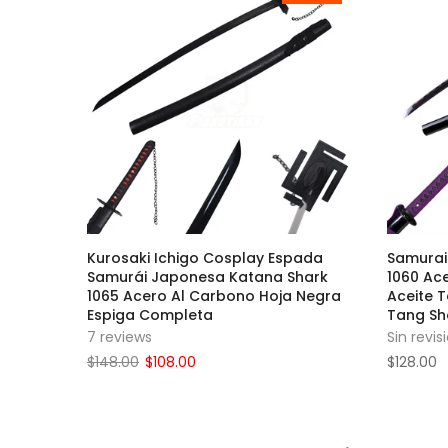
Kurosaki Ichigo Cosplay Espada
Samurai
Samurái Japonesa Katana Shark
1060 Ac
1065 Acero Al Carbono Hoja Negra
Aceite 
Espiga Completa
Tang Sh
7 reviews
Sin revis
$148.00
$108.00
$128.00